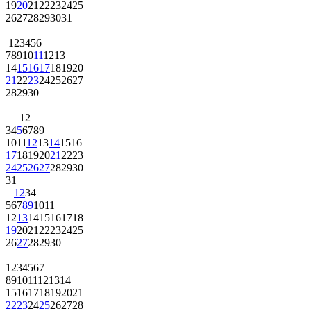
19
20
21
22
23
24
25
26
27
28
29
30
31
1
2
3
4
5
6
7
8
9
10
11
12
13
14
15
16
17
18
19
20
21
22
23
24
25
26
27
28
29
30
1
2
3
4
5
6
7
8
9
10
11
12
13
14
15
16
17
18
19
20
21
22
23
24
25
26
27
28
29
30
31
1
2
3
4
5
6
7
8
9
10
11
12
13
14
15
16
17
18
19
20
21
22
23
24
25
26
27
28
29
30
1
2
3
4
5
6
7
8
9
10
11
12
13
14
15
16
17
18
19
20
21
22
23
24
25
26
27
28