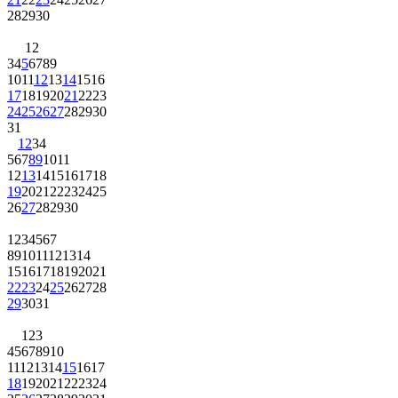
28
29
30
1
2
3
4
5
6
7
8
9
10
11
12
13
14
15
16
17
18
19
20
21
22
23
24
25
26
27
28
29
30
31
1
2
3
4
5
6
7
8
9
10
11
12
13
14
15
16
17
18
19
20
21
22
23
24
25
26
27
28
29
30
1
2
3
4
5
6
7
8
9
10
11
12
13
14
15
16
17
18
19
20
21
22
23
24
25
26
27
28
29
30
31
1
2
3
4
5
6
7
8
9
10
11
12
13
14
15
16
17
18
19
20
21
22
23
24