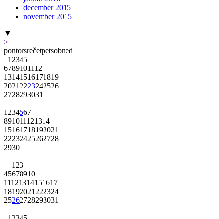
december 2015
november 2015
▼
>
pon
tor
sre
čet
pet
sob
ned
1
2
3
4
5
6
7
8
9
10
11
12
13
14
15
16
17
18
19
20
21
22
23
24
25
26
27
28
29
30
31
1
2
3
4
5
6
7
8
9
10
11
12
13
14
15
16
17
18
19
20
21
22
23
24
25
26
27
28
29
30
1
2
3
4
5
6
7
8
9
10
11
12
13
14
15
16
17
18
19
20
21
22
23
24
25
26
27
28
29
30
31
1
2
3
4
5