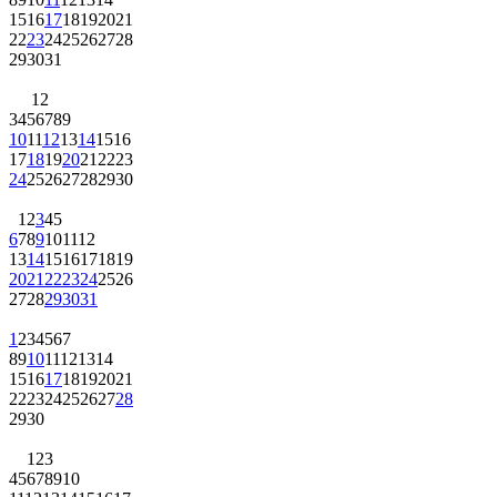
15
16
17
18
19
20
21
22
23
24
25
26
27
28
29
30
31
1
2
3
4
5
6
7
8
9
10
11
12
13
14
15
16
17
18
19
20
21
22
23
24
25
26
27
28
29
30
1
2
3
4
5
6
7
8
9
10
11
12
13
14
15
16
17
18
19
20
21
22
23
24
25
26
27
28
29
30
31
1
2
3
4
5
6
7
8
9
10
11
12
13
14
15
16
17
18
19
20
21
22
23
24
25
26
27
28
29
30
1
2
3
4
5
6
7
8
9
10