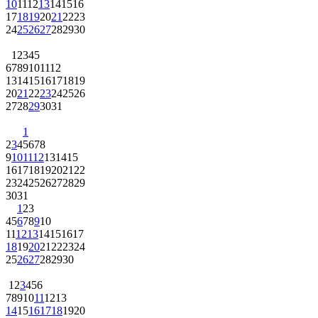
10
11
12
13
14
15
16
17
18
19
20
21
22
23
24
25
26
27
28
29
30
1
2
3
4
5
6
7
8
9
10
11
12
13
14
15
16
17
18
19
20
21
22
23
24
25
26
27
28
29
30
31
1
2
3
4
5
6
7
8
9
10
11
12
13
14
15
16
17
18
19
20
21
22
23
24
25
26
27
28
29
30
31
1
2
3
4
5
6
7
8
9
10
11
12
13
14
15
16
17
18
19
20
21
22
23
24
25
26
27
28
29
30
1
2
3
4
5
6
7
8
9
10
11
12
13
14
15
16
17
18
19
20