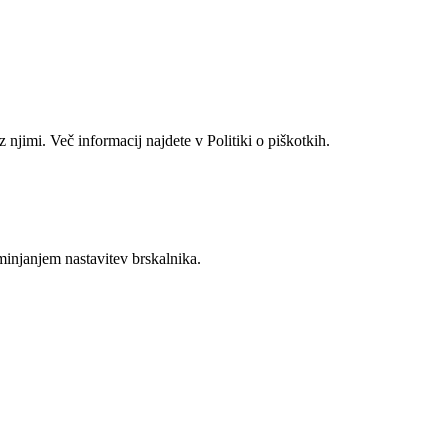
 njimi. Več informacij najdete v Politiki o piškotkih.
eminjanjem nastavitev brskalnika.