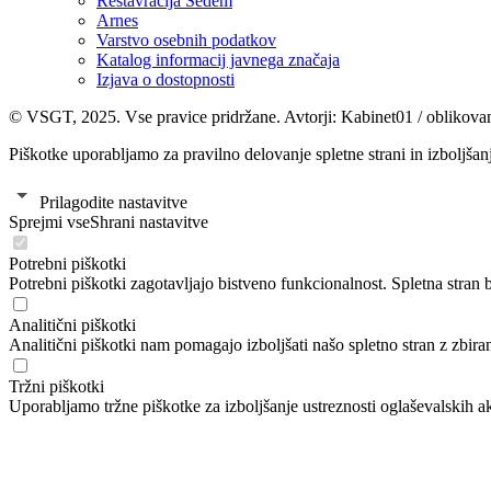
Restavracija Sedem
Arnes
Varstvo osebnih podatkov
Katalog informacij javnega značaja
Izjava o dostopnosti
© VSGT, 2025. Vse pravice pridržane. Avtorji: Kabinet01 / oblikovan
Piškotke uporabljamo za pravilno delovanje spletne strani in izboljšanj
Prilagodite nastavitve
Sprejmi vse
Shrani nastavitve
Potrebni piškotki
Potrebni piškotki zagotavljajo bistveno funkcionalnost. Spletna stran b
Analitični piškotki
Analitični piškotki nam pomagajo izboljšati našo spletno stran z zbir
Tržni piškotki
Uporabljamo tržne piškotke za izboljšanje ustreznosti oglaševalskih akc