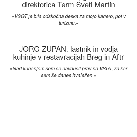
direktorica Term Sveti Martin
»
VSGT je bila odskočna deska za mojo kariero, pot v
turizmu
.«
JORG ZUPAN, lastnik in vodja
kuhinje v restavracijah Breg in Aftr
»
Nad kuhanjem sem se navdušil prav na VSGT, za kar
sem še danes hvaležen
.«