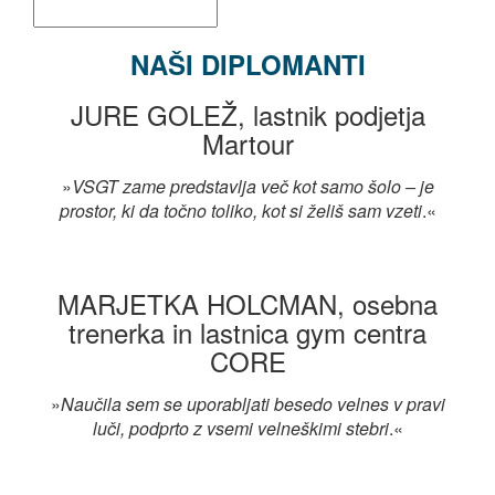
NAŠI DIPLOMANTI
JURE GOLEŽ, lastnik podjetja
Martour
»
VSGT zame predstavlja več kot samo šolo – je
prostor, ki da točno toliko, kot si želiš sam vzeti
.«
MARJETKA HOLCMAN, osebna
trenerka in lastnica gym centra
CORE
»
Naučila sem se uporabljati besedo
velnes
v pravi
luči, podprto z vsemi
velneškimi
stebri
.«