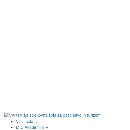
Višja strokovna šola za gostinstvo in turizem
Višja šola
MIC Akademija