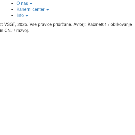
O nas
Karierni center
Info
© VSGT, 2025. Vse pravice pridržane. Avtorji: Kabinet01 / oblikovanje
in CNJ / razvoj.