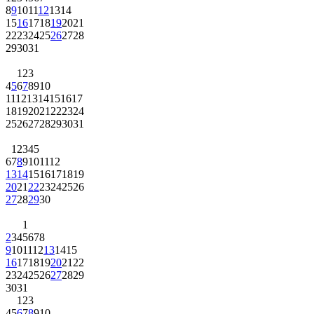
8
9
10
11
12
13
14
15
16
17
18
19
20
21
22
23
24
25
26
27
28
29
30
31
1
2
3
4
5
6
7
8
9
10
11
12
13
14
15
16
17
18
19
20
21
22
23
24
25
26
27
28
29
30
31
1
2
3
4
5
6
7
8
9
10
11
12
13
14
15
16
17
18
19
20
21
22
23
24
25
26
27
28
29
30
1
2
3
4
5
6
7
8
9
10
11
12
13
14
15
16
17
18
19
20
21
22
23
24
25
26
27
28
29
30
31
1
2
3
4
5
6
7
8
9
10