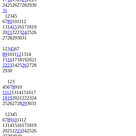
24
25
26
27
28
29
30
31
1
2
3
4
5
6
7
8
9
10
11
12
13
14
15
16
17
18
19
20
21
22
23
24
25
26
27
28
29
30
31
1
2
3
4
5
6
7
8
9
10
11
12
13
14
15
16
17
18
19
20
21
22
23
24
25
26
27
28
29
30
1
2
3
4
5
6
7
8
9
10
11
12
13
14
15
16
17
18
19
20
21
22
23
24
25
26
27
28
29
30
31
1
2
3
4
5
6
7
8
9
10
11
12
13
14
15
16
17
18
19
20
21
22
23
24
25
26