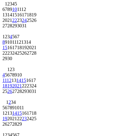
1
2
3
4
5
6
7
8
9
10
11
12
13
14
15
16
17
18
19
20
21
22
23
24
25
26
27
28
29
30
31
1
2
3
4
5
6
7
8
9
10
11
12
13
14
15
16
17
18
19
20
21
22
23
24
25
26
27
28
29
30
1
2
3
4
5
6
7
8
9
10
11
12
13
14
15
16
17
18
19
20
21
22
23
24
25
26
27
28
29
30
31
1
2
3
4
5
6
7
8
9
10
11
12
13
14
15
16
17
18
19
20
21
22
23
24
25
26
27
28
29
1
2
3
4
5
6
7