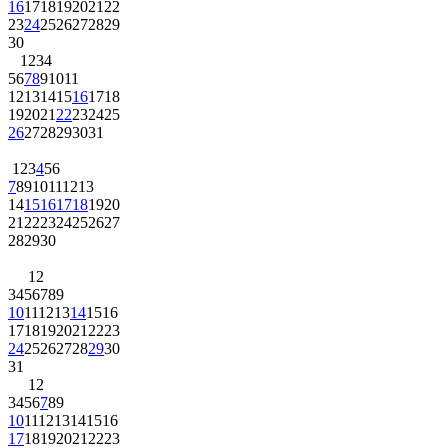
16
17
18
19
20
21
22
23
24
25
26
27
28
29
30
1
2
3
4
5
6
7
8
9
10
11
12
13
14
15
16
17
18
19
20
21
22
23
24
25
26
27
28
29
30
31
1
2
3
4
5
6
7
8
9
10
11
12
13
14
15
16
17
18
19
20
21
22
23
24
25
26
27
28
29
30
1
2
3
4
5
6
7
8
9
10
11
12
13
14
15
16
17
18
19
20
21
22
23
24
25
26
27
28
29
30
31
1
2
3
4
5
6
7
8
9
10
11
12
13
14
15
16
17
18
19
20
21
22
23