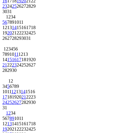
16
17
18
19
20
21
22
23
24
25
26
27
28
29
30
31
1
2
3
4
5
6
7
8
9
10
11
12
13
14
15
16
17
18
19
20
21
22
23
24
25
26
27
28
29
30
31
1
2
3
4
5
6
7
8
9
10
11
12
13
14
15
16
17
18
19
20
21
22
23
24
25
26
27
28
29
30
1
2
3
4
5
6
7
8
9
10
11
12
13
14
15
16
17
18
19
20
21
22
23
24
25
26
27
28
29
30
31
1
2
3
4
5
6
7
8
9
10
11
12
13
14
15
16
17
18
19
20
21
22
23
24
25