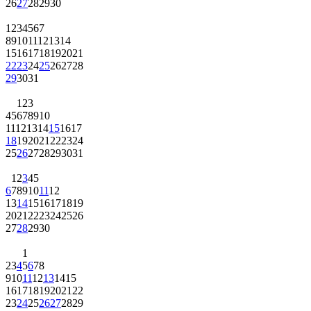
26
27
28
29
30
1
2
3
4
5
6
7
8
9
10
11
12
13
14
15
16
17
18
19
20
21
22
23
24
25
26
27
28
29
30
31
1
2
3
4
5
6
7
8
9
10
11
12
13
14
15
16
17
18
19
20
21
22
23
24
25
26
27
28
29
30
31
1
2
3
4
5
6
7
8
9
10
11
12
13
14
15
16
17
18
19
20
21
22
23
24
25
26
27
28
29
30
1
2
3
4
5
6
7
8
9
10
11
12
13
14
15
16
17
18
19
20
21
22
23
24
25
26
27
28
29