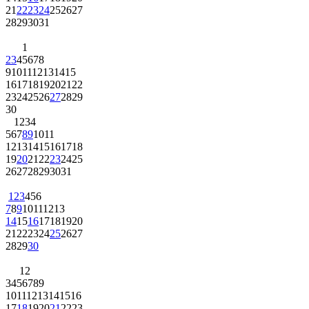
21
22
23
24
25
26
27
28
29
30
31
1
2
3
4
5
6
7
8
9
10
11
12
13
14
15
16
17
18
19
20
21
22
23
24
25
26
27
28
29
30
1
2
3
4
5
6
7
8
9
10
11
12
13
14
15
16
17
18
19
20
21
22
23
24
25
26
27
28
29
30
31
1
2
3
4
5
6
7
8
9
10
11
12
13
14
15
16
17
18
19
20
21
22
23
24
25
26
27
28
29
30
1
2
3
4
5
6
7
8
9
10
11
12
13
14
15
16
17
18
19
20
21
22
23