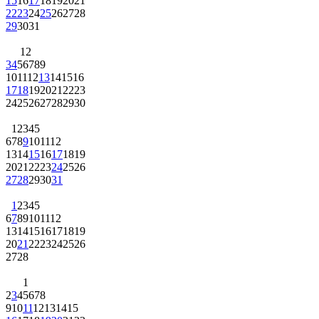
15
16
17
18
19
20
21
22
23
24
25
26
27
28
29
30
31
1
2
3
4
5
6
7
8
9
10
11
12
13
14
15
16
17
18
19
20
21
22
23
24
25
26
27
28
29
30
1
2
3
4
5
6
7
8
9
10
11
12
13
14
15
16
17
18
19
20
21
22
23
24
25
26
27
28
29
30
31
1
2
3
4
5
6
7
8
9
10
11
12
13
14
15
16
17
18
19
20
21
22
23
24
25
26
27
28
1
2
3
4
5
6
7
8
9
10
11
12
13
14
15