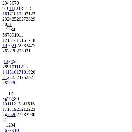
2
3
4
5
6
7
8
9
10
11
12
13
14
15
16
17
18
19
20
21
22
23
24
25
26
27
28
29
30
31
1
2
3
4
5
6
7
8
9
10
11
12
13
14
15
16
17
18
19
20
21
22
23
24
25
26
27
28
29
30
31
1
2
3
4
5
6
7
8
9
10
11
12
13
14
15
16
17
18
19
20
21
22
23
24
25
26
27
28
29
30
1
2
3
4
5
6
7
8
9
10
11
12
13
14
15
16
17
18
19
20
21
22
23
24
25
26
27
28
29
30
31
1
2
3
4
5
6
7
8
9
10
11