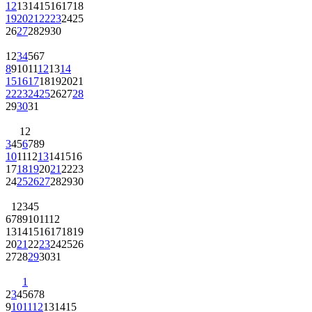
12
13
14
15
16
17
18
19
20
21
22
23
24
25
26
27
28
29
30
1
2
3
4
5
6
7
8
9
10
11
12
13
14
15
16
17
18
19
20
21
22
23
24
25
26
27
28
29
30
31
1
2
3
4
5
6
7
8
9
10
11
12
13
14
15
16
17
18
19
20
21
22
23
24
25
26
27
28
29
30
1
2
3
4
5
6
7
8
9
10
11
12
13
14
15
16
17
18
19
20
21
22
23
24
25
26
27
28
29
30
31
1
2
3
4
5
6
7
8
9
10
11
12
13
14
15