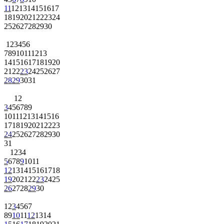
11
12
13
14
15
16
17
18
19
20
21
22
23
24
25
26
27
28
29
30
1
2
3
4
5
6
7
8
9
10
11
12
13
14
15
16
17
18
19
20
21
22
23
24
25
26
27
28
29
30
31
1
2
3
4
5
6
7
8
9
10
11
12
13
14
15
16
17
18
19
20
21
22
23
24
25
26
27
28
29
30
31
1
2
3
4
5
6
7
8
9
10
11
12
13
14
15
16
17
18
19
20
21
22
23
24
25
26
27
28
29
30
1
2
3
4
5
6
7
8
9
10
11
12
13
14