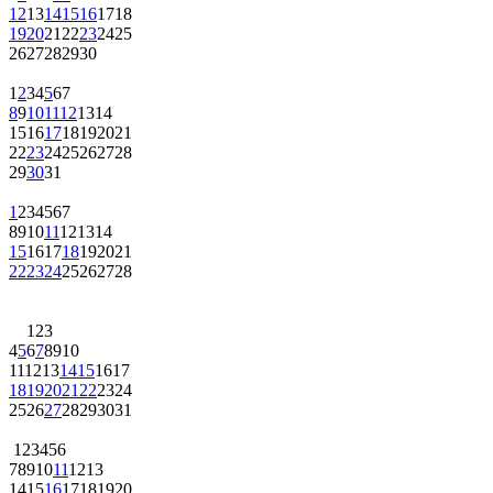
12
13
14
15
16
17
18
19
20
21
22
23
24
25
26
27
28
29
30
1
2
3
4
5
6
7
8
9
10
11
12
13
14
15
16
17
18
19
20
21
22
23
24
25
26
27
28
29
30
31
1
2
3
4
5
6
7
8
9
10
11
12
13
14
15
16
17
18
19
20
21
22
23
24
25
26
27
28
1
2
3
4
5
6
7
8
9
10
11
12
13
14
15
16
17
18
19
20
21
22
23
24
25
26
27
28
29
30
31
1
2
3
4
5
6
7
8
9
10
11
12
13
14
15
16
17
18
19
20