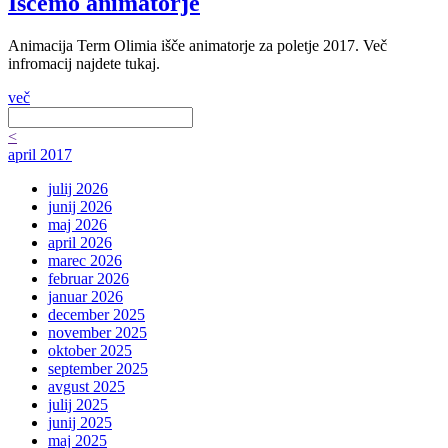
Iščemo animatorje
Animacija Term Olimia išče animatorje za poletje 2017. Več
infromacij najdete tukaj.
več
<
april 2017
julij 2026
junij 2026
maj 2026
april 2026
marec 2026
februar 2026
januar 2026
december 2025
november 2025
oktober 2025
september 2025
avgust 2025
julij 2025
junij 2025
maj 2025