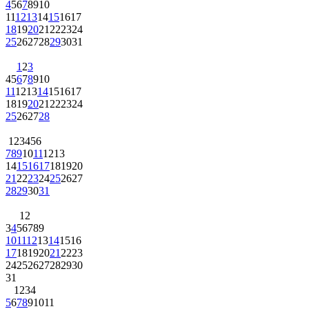
4
5
6
7
8
9
10
11
12
13
14
15
16
17
18
19
20
21
22
23
24
25
26
27
28
29
30
31
1
2
3
4
5
6
7
8
9
10
11
12
13
14
15
16
17
18
19
20
21
22
23
24
25
26
27
28
1
2
3
4
5
6
7
8
9
10
11
12
13
14
15
16
17
18
19
20
21
22
23
24
25
26
27
28
29
30
31
1
2
3
4
5
6
7
8
9
10
11
12
13
14
15
16
17
18
19
20
21
22
23
24
25
26
27
28
29
30
31
1
2
3
4
5
6
7
8
9
10
11