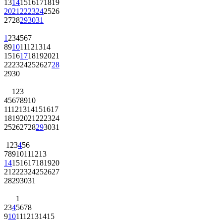
13
14
15
16
17
18
19
20
21
22
23
24
25
26
27
28
29
30
31
1
2
3
4
5
6
7
8
9
10
11
12
13
14
15
16
17
18
19
20
21
22
23
24
25
26
27
28
29
30
1
2
3
4
5
6
7
8
9
10
11
12
13
14
15
16
17
18
19
20
21
22
23
24
25
26
27
28
29
30
31
1
2
3
4
5
6
7
8
9
10
11
12
13
14
15
16
17
18
19
20
21
22
23
24
25
26
27
28
29
30
31
1
2
3
4
5
6
7
8
9
10
11
12
13
14
15