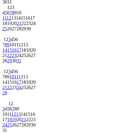
30
31
1
2
3
4
5
6
7
8
9
10
11
12
13
14
15
16
17
18
19
20
21
22
23
24
25
26
27
28
29
30
1
2
3
4
5
6
7
8
9
10
11
12
13
14
15
16
17
18
19
20
21
22
23
24
25
26
27
28
29
30
31
1
2
3
4
5
6
7
8
9
10
11
12
13
14
15
16
17
18
19
20
21
22
23
24
25
26
27
28
1
2
3
4
5
6
7
8
9
10
11
12
13
14
15
16
17
18
19
20
21
22
23
24
25
26
27
28
29
30
31