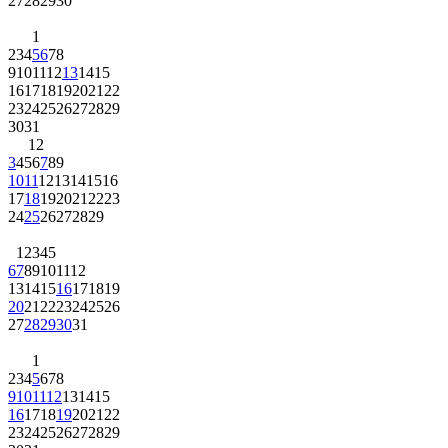
27
28
29
30
1
2
3
4
5
6
7
8
9
10
11
12
13
14
15
16
17
18
19
20
21
22
23
24
25
26
27
28
29
30
31
1
2
3
4
5
6
7
8
9
10
11
12
13
14
15
16
17
18
19
20
21
22
23
24
25
26
27
28
29
1
2
3
4
5
6
7
8
9
10
11
12
13
14
15
16
17
18
19
20
21
22
23
24
25
26
27
28
29
30
31
1
2
3
4
5
6
7
8
9
10
11
12
13
14
15
16
17
18
19
20
21
22
23
24
25
26
27
28
29