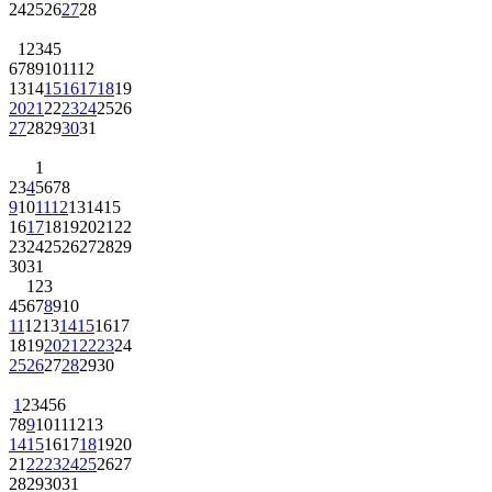
24
25
26
27
28
1
2
3
4
5
6
7
8
9
10
11
12
13
14
15
16
17
18
19
20
21
22
23
24
25
26
27
28
29
30
31
1
2
3
4
5
6
7
8
9
10
11
12
13
14
15
16
17
18
19
20
21
22
23
24
25
26
27
28
29
30
31
1
2
3
4
5
6
7
8
9
10
11
12
13
14
15
16
17
18
19
20
21
22
23
24
25
26
27
28
29
30
1
2
3
4
5
6
7
8
9
10
11
12
13
14
15
16
17
18
19
20
21
22
23
24
25
26
27
28
29
30
31