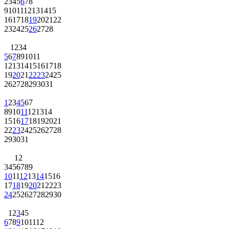
2
3
4
5
6
7
8
9
10
11
12
13
14
15
16
17
18
19
20
21
22
23
24
25
26
27
28
1
2
3
4
5
6
7
8
9
10
11
12
13
14
15
16
17
18
19
20
21
22
23
24
25
26
27
28
29
30
31
1
2
3
4
5
6
7
8
9
10
11
12
13
14
15
16
17
18
19
20
21
22
23
24
25
26
27
28
29
30
31
1
2
3
4
5
6
7
8
9
10
11
12
13
14
15
16
17
18
19
20
21
22
23
24
25
26
27
28
29
30
1
2
3
4
5
6
7
8
9
10
11
12