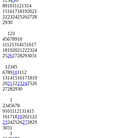
1
2
3
4
5
6
7
8
9
10
11
12
13
14
15
16
17
18
19
20
21
22
23
24
25
26
27
28
29
30
1
2
3
4
5
6
7
8
9
10
11
12
13
14
15
16
17
18
19
20
21
22
23
24
25
26
27
28
29
30
31
1
2
3
4
5
6
7
8
9
10
11
12
13
14
15
16
17
18
19
20
21
22
23
24
25
26
27
28
29
30
1
2
3
4
5
6
7
8
9
10
11
12
13
14
15
16
17
18
19
20
21
22
23
24
25
26
27
28
29
30
31
1