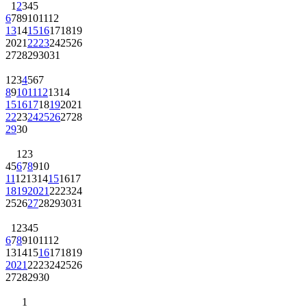
1
2
3
4
5
6
7
8
9
10
11
12
13
14
15
16
17
18
19
20
21
22
23
24
25
26
27
28
29
30
31
1
2
3
4
5
6
7
8
9
10
11
12
13
14
15
16
17
18
19
20
21
22
23
24
25
26
27
28
29
30
1
2
3
4
5
6
7
8
9
10
11
12
13
14
15
16
17
18
19
20
21
22
23
24
25
26
27
28
29
30
31
1
2
3
4
5
6
7
8
9
10
11
12
13
14
15
16
17
18
19
20
21
22
23
24
25
26
27
28
29
30
1