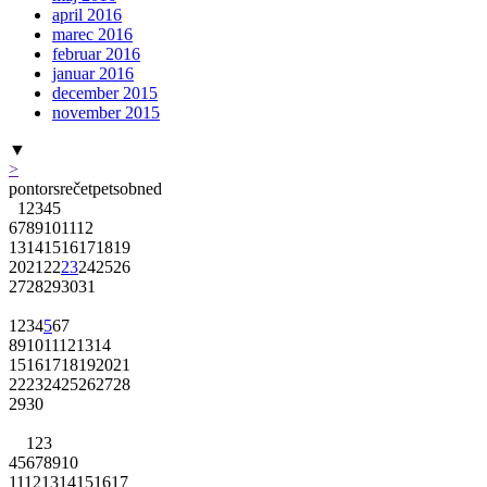
april 2016
marec 2016
februar 2016
januar 2016
december 2015
november 2015
▼
>
pon
tor
sre
čet
pet
sob
ned
1
2
3
4
5
6
7
8
9
10
11
12
13
14
15
16
17
18
19
20
21
22
23
24
25
26
27
28
29
30
31
1
2
3
4
5
6
7
8
9
10
11
12
13
14
15
16
17
18
19
20
21
22
23
24
25
26
27
28
29
30
1
2
3
4
5
6
7
8
9
10
11
12
13
14
15
16
17