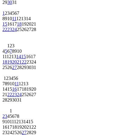
29
30
31
1
2
3
4
5
6
7
8
9
10
11
12
13
14
15
16
17
18
19
20
21
22
23
24
25
26
27
28
1
2
3
4
5
6
7
8
9
10
11
12
13
14
15
16
17
18
19
20
21
22
23
24
25
26
27
28
29
30
31
1
2
3
4
5
6
7
8
9
10
11
12
13
14
15
16
17
18
19
20
21
22
23
24
25
26
27
28
29
30
31
1
2
3
4
5
6
7
8
9
10
11
12
13
14
15
16
17
18
19
20
21
22
23
24
25
26
27
28
29