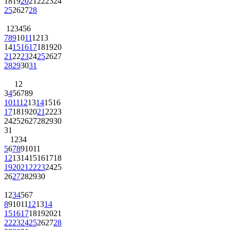
18
19
20
21
22
23
24
25
26
27
28
1
2
3
4
5
6
7
8
9
10
11
12
13
14
15
16
17
18
19
20
21
22
23
24
25
26
27
28
29
30
31
1
2
3
4
5
6
7
8
9
10
11
12
13
14
15
16
17
18
19
20
21
22
23
24
25
26
27
28
29
30
31
1
2
3
4
5
6
7
8
9
10
11
12
13
14
15
16
17
18
19
20
21
22
23
24
25
26
27
28
29
30
1
2
3
4
5
6
7
8
9
10
11
12
13
14
15
16
17
18
19
20
21
22
23
24
25
26
27
28