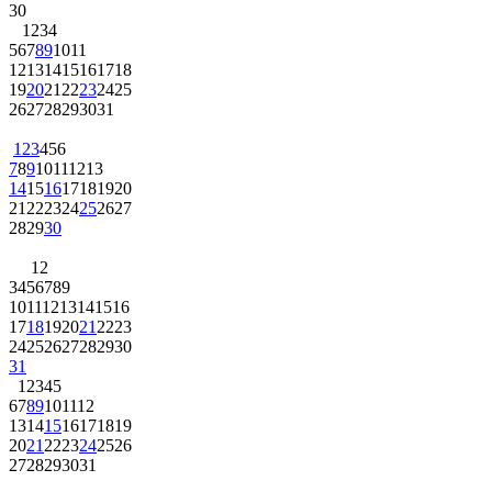
30
1
2
3
4
5
6
7
8
9
10
11
12
13
14
15
16
17
18
19
20
21
22
23
24
25
26
27
28
29
30
31
1
2
3
4
5
6
7
8
9
10
11
12
13
14
15
16
17
18
19
20
21
22
23
24
25
26
27
28
29
30
1
2
3
4
5
6
7
8
9
10
11
12
13
14
15
16
17
18
19
20
21
22
23
24
25
26
27
28
29
30
31
1
2
3
4
5
6
7
8
9
10
11
12
13
14
15
16
17
18
19
20
21
22
23
24
25
26
27
28
29
30
31