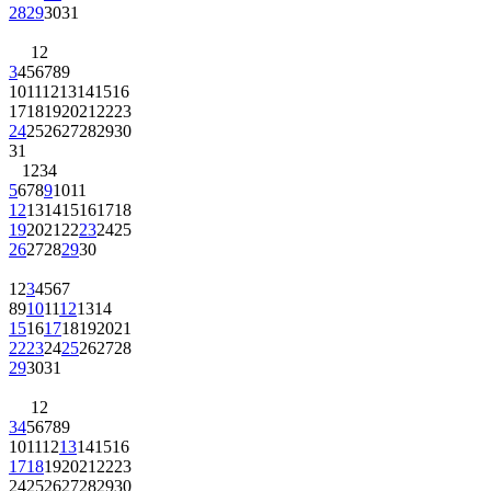
28
29
30
31
1
2
3
4
5
6
7
8
9
10
11
12
13
14
15
16
17
18
19
20
21
22
23
24
25
26
27
28
29
30
31
1
2
3
4
5
6
7
8
9
10
11
12
13
14
15
16
17
18
19
20
21
22
23
24
25
26
27
28
29
30
1
2
3
4
5
6
7
8
9
10
11
12
13
14
15
16
17
18
19
20
21
22
23
24
25
26
27
28
29
30
31
1
2
3
4
5
6
7
8
9
10
11
12
13
14
15
16
17
18
19
20
21
22
23
24
25
26
27
28
29
30