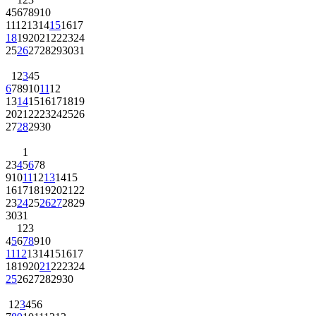
4
5
6
7
8
9
10
11
12
13
14
15
16
17
18
19
20
21
22
23
24
25
26
27
28
29
30
31
1
2
3
4
5
6
7
8
9
10
11
12
13
14
15
16
17
18
19
20
21
22
23
24
25
26
27
28
29
30
1
2
3
4
5
6
7
8
9
10
11
12
13
14
15
16
17
18
19
20
21
22
23
24
25
26
27
28
29
30
31
1
2
3
4
5
6
7
8
9
10
11
12
13
14
15
16
17
18
19
20
21
22
23
24
25
26
27
28
29
30
1
2
3
4
5
6