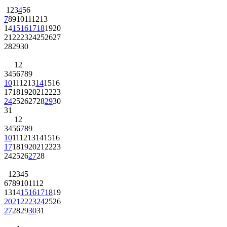
1
2
3
4
5
6
7
8
9
10
11
12
13
14
15
16
17
18
19
20
21
22
23
24
25
26
27
28
29
30
1
2
3
4
5
6
7
8
9
10
11
12
13
14
15
16
17
18
19
20
21
22
23
24
25
26
27
28
29
30
31
1
2
3
4
5
6
7
8
9
10
11
12
13
14
15
16
17
18
19
20
21
22
23
24
25
26
27
28
1
2
3
4
5
6
7
8
9
10
11
12
13
14
15
16
17
18
19
20
21
22
23
24
25
26
27
28
29
30
31