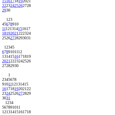
15
16
17
18
19
20
21
22
23
24
25
26
27
28
29
30
1
2
3
4
5
6
7
8
9
10
11
12
13
14
15
16
17
18
19
20
21
22
23
24
25
26
27
28
29
30
31
1
2
3
4
5
6
7
8
9
10
11
12
13
14
15
16
17
18
19
20
21
22
23
24
25
26
27
28
29
30
1
2
3
4
5
6
7
8
9
10
11
12
13
14
15
16
17
18
19
20
21
22
23
24
25
26
27
28
29
30
31
1
2
3
4
5
6
7
8
9
10
11
12
13
14
15
16
17
18