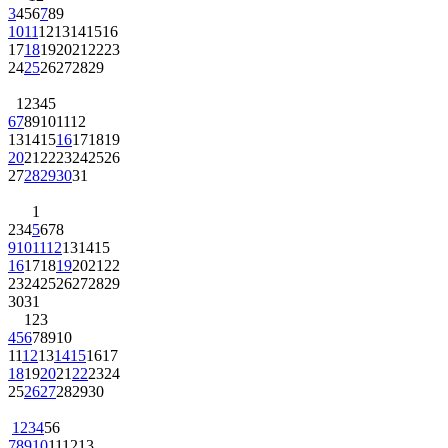
3
4
5
6
7
8
9
10
11
12
13
14
15
16
17
18
19
20
21
22
23
24
25
26
27
28
29
1
2
3
4
5
6
7
8
9
10
11
12
13
14
15
16
17
18
19
20
21
22
23
24
25
26
27
28
29
30
31
1
2
3
4
5
6
7
8
9
10
11
12
13
14
15
16
17
18
19
20
21
22
23
24
25
26
27
28
29
30
31
1
2
3
4
5
6
7
8
9
10
11
12
13
14
15
16
17
18
19
20
21
22
23
24
25
26
27
28
29
30
1
2
3
4
5
6
7
8
9
10
11
12
13