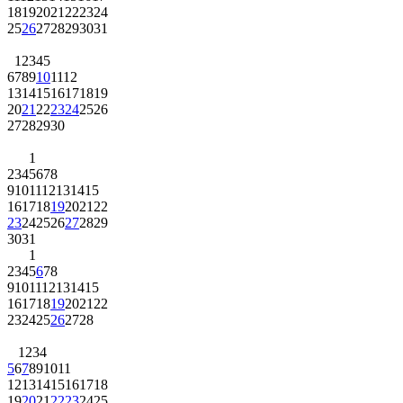
18
19
20
21
22
23
24
25
26
27
28
29
30
31
1
2
3
4
5
6
7
8
9
10
11
12
13
14
15
16
17
18
19
20
21
22
23
24
25
26
27
28
29
30
1
2
3
4
5
6
7
8
9
10
11
12
13
14
15
16
17
18
19
20
21
22
23
24
25
26
27
28
29
30
31
1
2
3
4
5
6
7
8
9
10
11
12
13
14
15
16
17
18
19
20
21
22
23
24
25
26
27
28
1
2
3
4
5
6
7
8
9
10
11
12
13
14
15
16
17
18
19
20
21
22
23
24
25