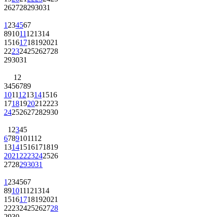
26
27
28
29
30
31
1
2
3
4
5
6
7
8
9
10
11
12
13
14
15
16
17
18
19
20
21
22
23
24
25
26
27
28
29
30
31
1
2
3
4
5
6
7
8
9
10
11
12
13
14
15
16
17
18
19
20
21
22
23
24
25
26
27
28
29
30
1
2
3
4
5
6
7
8
9
10
11
12
13
14
15
16
17
18
19
20
21
22
23
24
25
26
27
28
29
30
31
1
2
3
4
5
6
7
8
9
10
11
12
13
14
15
16
17
18
19
20
21
22
23
24
25
26
27
28
29
30