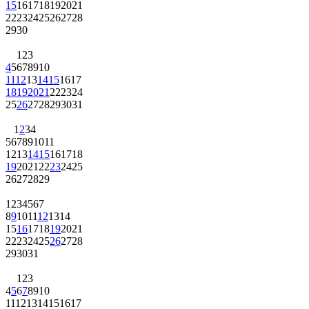
15
16
17
18
19
20
21
22
23
24
25
26
27
28
29
30
1
2
3
4
5
6
7
8
9
10
11
12
13
14
15
16
17
18
19
20
21
22
23
24
25
26
27
28
29
30
31
1
2
3
4
5
6
7
8
9
10
11
12
13
14
15
16
17
18
19
20
21
22
23
24
25
26
27
28
29
1
2
3
4
5
6
7
8
9
10
11
12
13
14
15
16
17
18
19
20
21
22
23
24
25
26
27
28
29
30
31
1
2
3
4
5
6
7
8
9
10
11
12
13
14
15
16
17