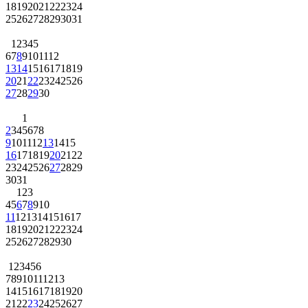
18
19
20
21
22
23
24
25
26
27
28
29
30
31
1
2
3
4
5
6
7
8
9
10
11
12
13
14
15
16
17
18
19
20
21
22
23
24
25
26
27
28
29
30
1
2
3
4
5
6
7
8
9
10
11
12
13
14
15
16
17
18
19
20
21
22
23
24
25
26
27
28
29
30
31
1
2
3
4
5
6
7
8
9
10
11
12
13
14
15
16
17
18
19
20
21
22
23
24
25
26
27
28
29
30
1
2
3
4
5
6
7
8
9
10
11
12
13
14
15
16
17
18
19
20
21
22
23
24
25
26
27