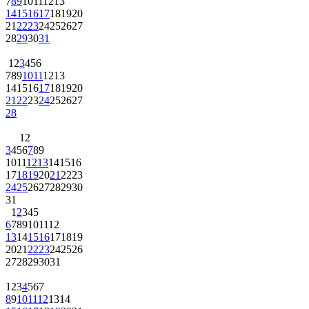
7
8
9
10
11
12
13
14
15
16
17
18
19
20
21
22
23
24
25
26
27
28
29
30
31
1
2
3
4
5
6
7
8
9
10
11
12
13
14
15
16
17
18
19
20
21
22
23
24
25
26
27
28
1
2
3
4
5
6
7
8
9
10
11
12
13
14
15
16
17
18
19
20
21
22
23
24
25
26
27
28
29
30
31
1
2
3
4
5
6
7
8
9
10
11
12
13
14
15
16
17
18
19
20
21
22
23
24
25
26
27
28
29
30
31
1
2
3
4
5
6
7
8
9
10
11
12
13
14