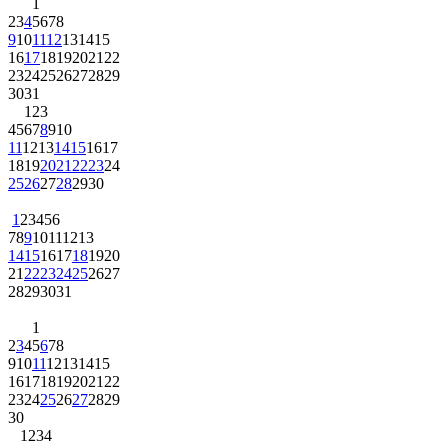
1
2
3
4
5
6
7
8
9
10
11
12
13
14
15
16
17
18
19
20
21
22
23
24
25
26
27
28
29
30
31
1
2
3
4
5
6
7
8
9
10
11
12
13
14
15
16
17
18
19
20
21
22
23
24
25
26
27
28
29
30
1
2
3
4
5
6
7
8
9
10
11
12
13
14
15
16
17
18
19
20
21
22
23
24
25
26
27
28
29
30
31
1
2
3
4
5
6
7
8
9
10
11
12
13
14
15
16
17
18
19
20
21
22
23
24
25
26
27
28
29
30
1
2
3
4