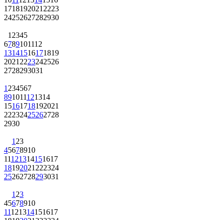
17
18
19
20
21
22
23
24
25
26
27
28
29
30
1
2
3
4
5
6
7
8
9
10
11
12
13
14
15
16
17
18
19
20
21
22
23
24
25
26
27
28
29
30
31
1
2
3
4
5
6
7
8
9
10
11
12
13
14
15
16
17
18
19
20
21
22
23
24
25
26
27
28
29
30
1
2
3
4
5
6
7
8
9
10
11
12
13
14
15
16
17
18
19
20
21
22
23
24
25
26
27
28
29
30
31
1
2
3
4
5
6
7
8
9
10
11
12
13
14
15
16
17