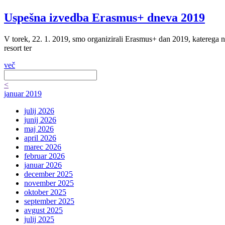
Uspešna izvedba Erasmus+ dneva 2019
V torek, 22. 1. 2019, smo organizirali Erasmus+ dan 2019, katerega 
resort ter
več
<
januar 2019
julij 2026
junij 2026
maj 2026
april 2026
marec 2026
februar 2026
januar 2026
december 2025
november 2025
oktober 2025
september 2025
avgust 2025
julij 2025