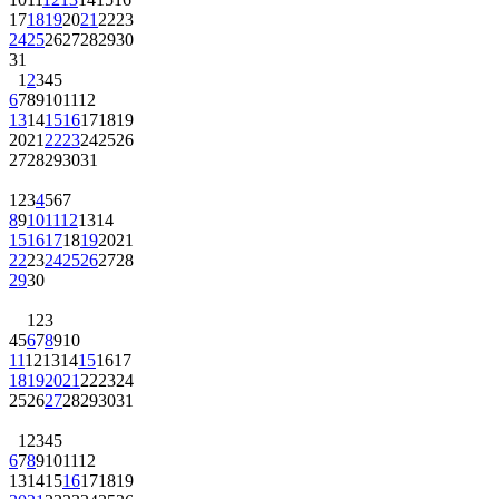
17
18
19
20
21
22
23
24
25
26
27
28
29
30
31
1
2
3
4
5
6
7
8
9
10
11
12
13
14
15
16
17
18
19
20
21
22
23
24
25
26
27
28
29
30
31
1
2
3
4
5
6
7
8
9
10
11
12
13
14
15
16
17
18
19
20
21
22
23
24
25
26
27
28
29
30
1
2
3
4
5
6
7
8
9
10
11
12
13
14
15
16
17
18
19
20
21
22
23
24
25
26
27
28
29
30
31
1
2
3
4
5
6
7
8
9
10
11
12
13
14
15
16
17
18
19