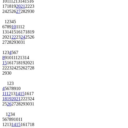
10
11
12
13
14
15
16
17
18
19
20
21
22
23
24
25
26
27
28
29
30
1
2
3
4
5
6
7
8
9
10
11
12
13
14
15
16
17
18
19
20
21
22
23
24
25
26
27
28
29
30
31
1
2
3
4
5
6
7
8
9
10
11
12
13
14
15
16
17
18
19
20
21
22
23
24
25
26
27
28
29
30
1
2
3
4
5
6
7
8
9
10
11
12
13
14
15
16
17
18
19
20
21
22
23
24
25
26
27
28
29
30
31
1
2
3
4
5
6
7
8
9
10
11
12
13
14
15
16
17
18