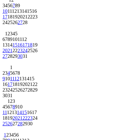
3
4
5
6
7
8
9
10
11
12
13
14
15
16
17
18
19
20
21
22
23
24
25
26
27
28
1
2
3
4
5
6
7
8
9
10
11
12
13
14
15
16
17
18
19
20
21
22
23
24
25
26
27
28
29
30
31
1
2
3
4
5
6
7
8
9
10
11
12
13
14
15
16
17
18
19
20
21
22
23
24
25
26
27
28
29
30
31
1
2
3
4
5
6
7
8
9
10
11
12
13
14
15
16
17
18
19
20
21
22
23
24
25
26
27
28
29
30
1
2
3
4
5
6