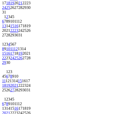
17
18
19
20
21
22
23
24
25
26
27
28
29
30
31
1
2
3
4
5
6
7
8
9
10
11
12
13
14
15
16
17
18
19
20
21
22
23
24
25
26
27
28
29
30
31
1
2
3
4
5
6
7
8
9
10
11
12
13
14
15
16
17
18
19
20
21
22
23
24
25
26
27
28
29
30
1
2
3
4
5
6
7
8
9
10
11
12
13
14
15
16
17
18
19
20
21
22
23
24
25
26
27
28
29
30
31
1
2
3
4
5
6
7
8
9
10
11
12
13
14
15
16
17
18
19
20
21
22
23
24
25
26