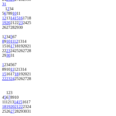
31
1
2
3
4
5
6
7
8
9
10
11
12
13
14
15
16
17
18
19
20
21
22
23
24
25
26
27
28
29
30
1
2
3
4
5
6
7
8
9
10
11
12
13
14
15
16
17
18
19
20
21
22
23
24
25
26
27
28
29
30
31
1
2
3
4
5
6
7
8
9
10
11
12
13
14
15
16
17
18
19
20
21
22
23
24
25
26
27
28
1
2
3
4
5
6
7
8
9
10
11
12
13
14
15
16
17
18
19
20
21
22
23
24
25
26
27
28
29
30
31