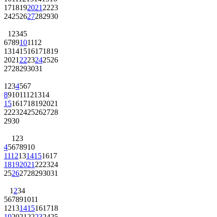
17
18
19
20
21
22
23
24
25
26
27
28
29
30
1
2
3
4
5
6
7
8
9
10
11
12
13
14
15
16
17
18
19
20
21
22
23
24
25
26
27
28
29
30
31
1
2
3
4
5
6
7
8
9
10
11
12
13
14
15
16
17
18
19
20
21
22
23
24
25
26
27
28
29
30
1
2
3
4
5
6
7
8
9
10
11
12
13
14
15
16
17
18
19
20
21
22
23
24
25
26
27
28
29
30
31
1
2
3
4
5
6
7
8
9
10
11
12
13
14
15
16
17
18
19
20
21
22
23
24
25