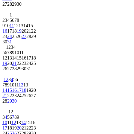
27
28
29
30
1
2
3
4
5
6
7
8
9
10
11
12
13
14
15
16
17
18
19
20
21
22
23
24
25
26
27
28
29
30
31
1
2
3
4
5
6
7
8
9
10
11
12
13
14
15
16
17
18
19
20
21
22
23
24
25
26
27
28
29
30
31
1
2
3
4
5
6
7
8
9
10
11
12
13
14
15
16
17
18
19
20
21
22
23
24
25
26
27
28
29
30
1
2
3
4
5
6
7
8
9
10
11
12
13
14
15
16
17
18
19
20
21
22
23
24
25
26
27
28
29
30