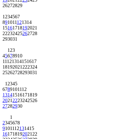
26
27
28
29
1
2
3
4
5
6
7
8
9
10
11
12
13
14
15
16
17
18
19
20
21
22
23
24
25
26
27
28
29
30
31
1
2
3
4
5
6
7
8
9
10
11
12
13
14
15
16
17
18
19
20
21
22
23
24
25
26
27
28
29
30
31
1
2
3
4
5
6
7
8
9
10
11
12
13
14
15
16
17
18
19
20
21
22
23
24
25
26
27
28
29
30
1
2
3
4
5
6
7
8
9
10
11
12
13
14
15
16
17
18
19
20
21
22