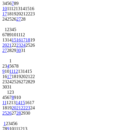
3
4
5
6
7
8
9
10
11
12
13
14
15
16
17
18
19
20
21
22
23
24
25
26
27
28
1
2
3
4
5
6
7
8
9
10
11
12
13
14
15
16
17
18
19
20
21
22
23
24
25
26
27
28
29
30
31
1
2
3
4
5
6
7
8
9
10
11
12
13
14
15
16
17
18
19
20
21
22
23
24
25
26
27
28
29
30
31
1
2
3
4
5
6
7
8
9
10
11
12
13
14
15
16
17
18
19
20
21
22
23
24
25
26
27
28
29
30
1
2
3
4
5
6
7
8
9
10
11
12
13