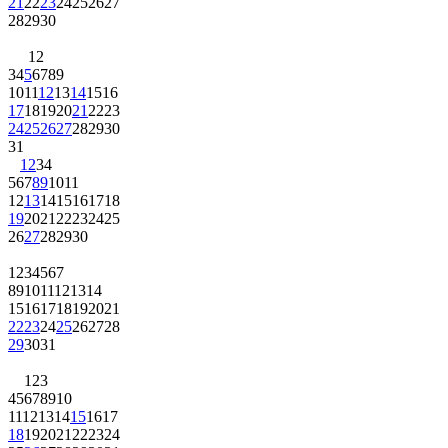
21
22
23
24
25
26
27
28
29
30
1
2
3
4
5
6
7
8
9
10
11
12
13
14
15
16
17
18
19
20
21
22
23
24
25
26
27
28
29
30
31
1
2
3
4
5
6
7
8
9
10
11
12
13
14
15
16
17
18
19
20
21
22
23
24
25
26
27
28
29
30
1
2
3
4
5
6
7
8
9
10
11
12
13
14
15
16
17
18
19
20
21
22
23
24
25
26
27
28
29
30
31
1
2
3
4
5
6
7
8
9
10
11
12
13
14
15
16
17
18
19
20
21
22
23
24