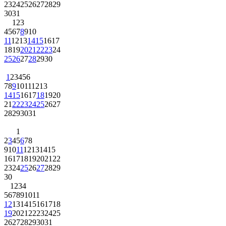
23
24
25
26
27
28
29
30
31
1
2
3
4
5
6
7
8
9
10
11
12
13
14
15
16
17
18
19
20
21
22
23
24
25
26
27
28
29
30
1
2
3
4
5
6
7
8
9
10
11
12
13
14
15
16
17
18
19
20
21
22
23
24
25
26
27
28
29
30
31
1
2
3
4
5
6
7
8
9
10
11
12
13
14
15
16
17
18
19
20
21
22
23
24
25
26
27
28
29
30
1
2
3
4
5
6
7
8
9
10
11
12
13
14
15
16
17
18
19
20
21
22
23
24
25
26
27
28
29
30
31