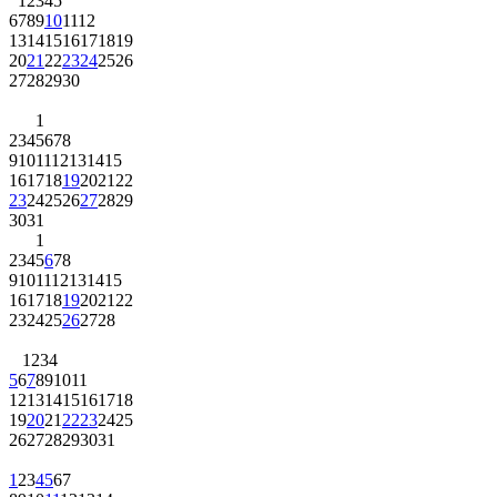
1
2
3
4
5
6
7
8
9
10
11
12
13
14
15
16
17
18
19
20
21
22
23
24
25
26
27
28
29
30
1
2
3
4
5
6
7
8
9
10
11
12
13
14
15
16
17
18
19
20
21
22
23
24
25
26
27
28
29
30
31
1
2
3
4
5
6
7
8
9
10
11
12
13
14
15
16
17
18
19
20
21
22
23
24
25
26
27
28
1
2
3
4
5
6
7
8
9
10
11
12
13
14
15
16
17
18
19
20
21
22
23
24
25
26
27
28
29
30
31
1
2
3
4
5
6
7