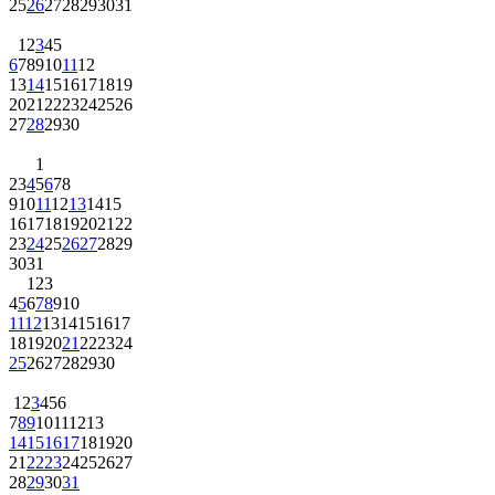
25
26
27
28
29
30
31
1
2
3
4
5
6
7
8
9
10
11
12
13
14
15
16
17
18
19
20
21
22
23
24
25
26
27
28
29
30
1
2
3
4
5
6
7
8
9
10
11
12
13
14
15
16
17
18
19
20
21
22
23
24
25
26
27
28
29
30
31
1
2
3
4
5
6
7
8
9
10
11
12
13
14
15
16
17
18
19
20
21
22
23
24
25
26
27
28
29
30
1
2
3
4
5
6
7
8
9
10
11
12
13
14
15
16
17
18
19
20
21
22
23
24
25
26
27
28
29
30
31