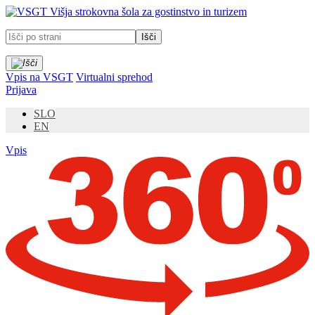
Prosimo,
Višja strokovna šola za gostinstvo in turizem
upoštevajte:
To
spletno
mesto
vključuje
Vpis na VSGT
Virtualni sprehod
sistem
Prijava
dostopnosti.
SLO
EN
Vpis