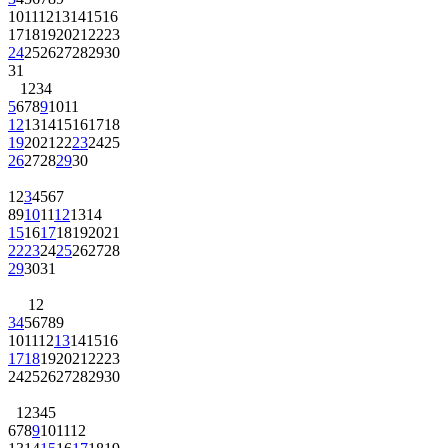
10
11
12
13
14
15
16
17
18
19
20
21
22
23
24
25
26
27
28
29
30
31
1
2
3
4
5
6
7
8
9
10
11
12
13
14
15
16
17
18
19
20
21
22
23
24
25
26
27
28
29
30
1
2
3
4
5
6
7
8
9
10
11
12
13
14
15
16
17
18
19
20
21
22
23
24
25
26
27
28
29
30
31
1
2
3
4
5
6
7
8
9
10
11
12
13
14
15
16
17
18
19
20
21
22
23
24
25
26
27
28
29
30
1
2
3
4
5
6
7
8
9
10
11
12