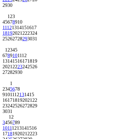
29
30
1
2
3
4
5
6
7
8
9
10
11
12
13
14
15
16
17
18
19
20
21
22
23
24
25
26
27
28
29
30
31
1
2
3
4
5
6
7
8
9
10
11
12
13
14
15
16
17
18
19
20
21
22
23
24
25
26
27
28
29
30
1
2
3
4
5
6
7
8
9
10
11
12
13
14
15
16
17
18
19
20
21
22
23
24
25
26
27
28
29
30
31
1
2
3
4
5
6
7
8
9
10
11
12
13
14
15
16
17
18
19
20
21
22
23