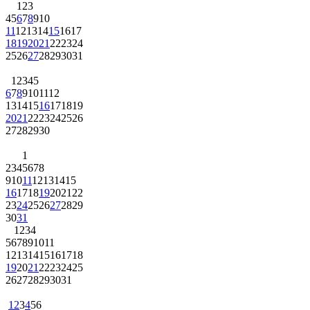
1
2
3
4
5
6
7
8
9
10
11
12
13
14
15
16
17
18
19
20
21
22
23
24
25
26
27
28
29
30
31
1
2
3
4
5
6
7
8
9
10
11
12
13
14
15
16
17
18
19
20
21
22
23
24
25
26
27
28
29
30
1
2
3
4
5
6
7
8
9
10
11
12
13
14
15
16
17
18
19
20
21
22
23
24
25
26
27
28
29
30
31
1
2
3
4
5
6
7
8
9
10
11
12
13
14
15
16
17
18
19
20
21
22
23
24
25
26
27
28
29
30
31
1
2
3
4
5
6