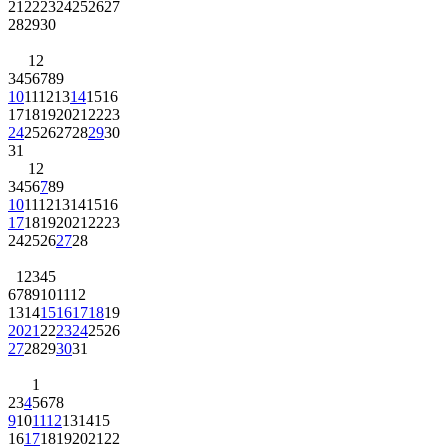
21
22
23
24
25
26
27
28
29
30
1
2
3
4
5
6
7
8
9
10
11
12
13
14
15
16
17
18
19
20
21
22
23
24
25
26
27
28
29
30
31
1
2
3
4
5
6
7
8
9
10
11
12
13
14
15
16
17
18
19
20
21
22
23
24
25
26
27
28
1
2
3
4
5
6
7
8
9
10
11
12
13
14
15
16
17
18
19
20
21
22
23
24
25
26
27
28
29
30
31
1
2
3
4
5
6
7
8
9
10
11
12
13
14
15
16
17
18
19
20
21
22