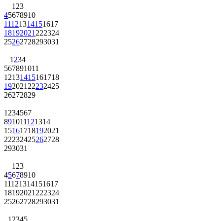
1
2
3
4
5
6
7
8
9
10
11
12
13
14
15
16
17
18
19
20
21
22
23
24
25
26
27
28
29
30
31
1
2
3
4
5
6
7
8
9
10
11
12
13
14
15
16
17
18
19
20
21
22
23
24
25
26
27
28
29
1
2
3
4
5
6
7
8
9
10
11
12
13
14
15
16
17
18
19
20
21
22
23
24
25
26
27
28
29
30
31
1
2
3
4
5
6
7
8
9
10
11
12
13
14
15
16
17
18
19
20
21
22
23
24
25
26
27
28
29
30
31
1
2
3
4
5