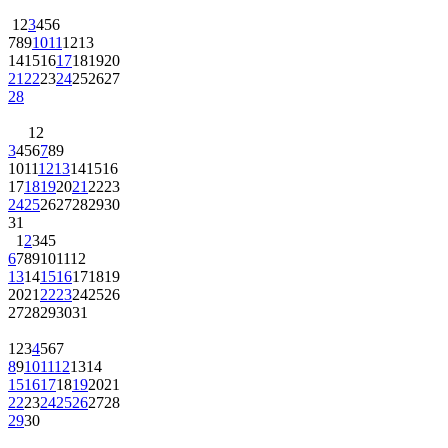
1
2
3
4
5
6
7
8
9
10
11
12
13
14
15
16
17
18
19
20
21
22
23
24
25
26
27
28
1
2
3
4
5
6
7
8
9
10
11
12
13
14
15
16
17
18
19
20
21
22
23
24
25
26
27
28
29
30
31
1
2
3
4
5
6
7
8
9
10
11
12
13
14
15
16
17
18
19
20
21
22
23
24
25
26
27
28
29
30
31
1
2
3
4
5
6
7
8
9
10
11
12
13
14
15
16
17
18
19
20
21
22
23
24
25
26
27
28
29
30