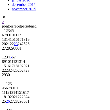
januar 2016
december 2015
november 2015
▼
>
pon
tor
sre
čet
pet
sob
ned
1
2
3
4
5
6
7
8
9
10
11
12
13
14
15
16
17
18
19
20
21
22
23
24
25
26
27
28
29
30
31
1
2
3
4
5
6
7
8
9
10
11
12
13
14
15
16
17
18
19
20
21
22
23
24
25
26
27
28
29
30
1
2
3
4
5
6
7
8
9
10
11
12
13
14
15
16
17
18
19
20
21
22
23
24
25
26
27
28
29
30
31