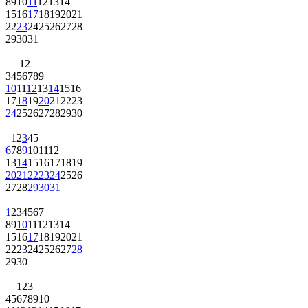
8
9
10
11
12
13
14
15
16
17
18
19
20
21
22
23
24
25
26
27
28
29
30
31
1
2
3
4
5
6
7
8
9
10
11
12
13
14
15
16
17
18
19
20
21
22
23
24
25
26
27
28
29
30
1
2
3
4
5
6
7
8
9
10
11
12
13
14
15
16
17
18
19
20
21
22
23
24
25
26
27
28
29
30
31
1
2
3
4
5
6
7
8
9
10
11
12
13
14
15
16
17
18
19
20
21
22
23
24
25
26
27
28
29
30
1
2
3
4
5
6
7
8
9
10