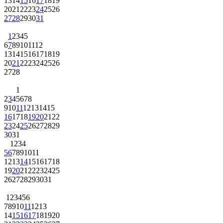
13
14
15
16
17
18
19
20
21
22
23
24
25
26
27
28
29
30
31
1
2
3
4
5
6
7
8
9
10
11
12
13
14
15
16
17
18
19
20
21
22
23
24
25
26
27
28
1
2
3
4
5
6
7
8
9
10
11
12
13
14
15
16
17
18
19
20
21
22
23
24
25
26
27
28
29
30
31
1
2
3
4
5
6
7
8
9
10
11
12
13
14
15
16
17
18
19
20
21
22
23
24
25
26
27
28
29
30
31
1
2
3
4
5
6
7
8
9
10
11
12
13
14
15
16
17
18
19
20