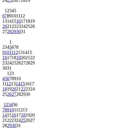
24
25
26
27
28
29
1
2
3
4
5
6
7
8
9
10
11
12
13
14
15
16
17
18
19
20
21
22
23
24
25
26
27
28
29
30
31
1
2
3
4
5
6
7
8
9
10
11
12
13
14
15
16
17
18
19
20
21
22
23
24
25
26
27
28
29
30
31
1
2
3
4
5
6
7
8
9
10
11
12
13
14
15
16
17
18
19
20
21
22
23
24
25
26
27
28
29
30
1
2
3
4
5
6
7
8
9
10
11
12
13
14
15
16
17
18
19
20
21
22
23
24
25
26
27
28
29
30
31