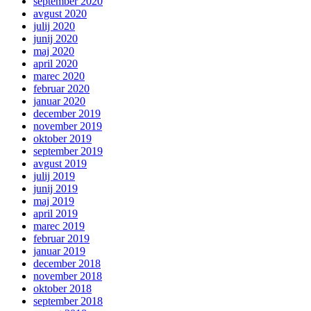
september 2020
avgust 2020
julij 2020
junij 2020
maj 2020
april 2020
marec 2020
februar 2020
januar 2020
december 2019
november 2019
oktober 2019
september 2019
avgust 2019
julij 2019
junij 2019
maj 2019
april 2019
marec 2019
februar 2019
januar 2019
december 2018
november 2018
oktober 2018
september 2018