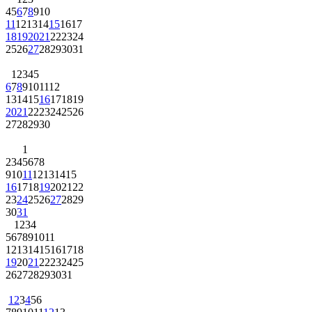
4
5
6
7
8
9
10
11
12
13
14
15
16
17
18
19
20
21
22
23
24
25
26
27
28
29
30
31
1
2
3
4
5
6
7
8
9
10
11
12
13
14
15
16
17
18
19
20
21
22
23
24
25
26
27
28
29
30
1
2
3
4
5
6
7
8
9
10
11
12
13
14
15
16
17
18
19
20
21
22
23
24
25
26
27
28
29
30
31
1
2
3
4
5
6
7
8
9
10
11
12
13
14
15
16
17
18
19
20
21
22
23
24
25
26
27
28
29
30
31
1
2
3
4
5
6