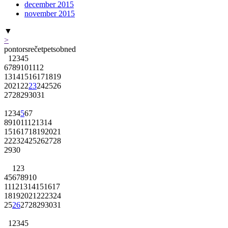
december 2015
november 2015
▼
>
pon
tor
sre
čet
pet
sob
ned
1
2
3
4
5
6
7
8
9
10
11
12
13
14
15
16
17
18
19
20
21
22
23
24
25
26
27
28
29
30
31
1
2
3
4
5
6
7
8
9
10
11
12
13
14
15
16
17
18
19
20
21
22
23
24
25
26
27
28
29
30
1
2
3
4
5
6
7
8
9
10
11
12
13
14
15
16
17
18
19
20
21
22
23
24
25
26
27
28
29
30
31
1
2
3
4
5