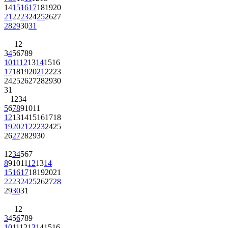
14
15
16
17
18
19
20
21
22
23
24
25
26
27
28
29
30
31
1
2
3
4
5
6
7
8
9
10
11
12
13
14
15
16
17
18
19
20
21
22
23
24
25
26
27
28
29
30
31
1
2
3
4
5
6
7
8
9
10
11
12
13
14
15
16
17
18
19
20
21
22
23
24
25
26
27
28
29
30
1
2
3
4
5
6
7
8
9
10
11
12
13
14
15
16
17
18
19
20
21
22
23
24
25
26
27
28
29
30
31
1
2
3
4
5
6
7
8
9
10
11
12
13
14
15
16