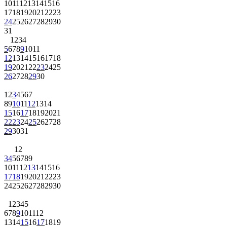
10
11
12
13
14
15
16
17
18
19
20
21
22
23
24
25
26
27
28
29
30
31
1
2
3
4
5
6
7
8
9
10
11
12
13
14
15
16
17
18
19
20
21
22
23
24
25
26
27
28
29
30
1
2
3
4
5
6
7
8
9
10
11
12
13
14
15
16
17
18
19
20
21
22
23
24
25
26
27
28
29
30
31
1
2
3
4
5
6
7
8
9
10
11
12
13
14
15
16
17
18
19
20
21
22
23
24
25
26
27
28
29
30
1
2
3
4
5
6
7
8
9
10
11
12
13
14
15
16
17
18
19