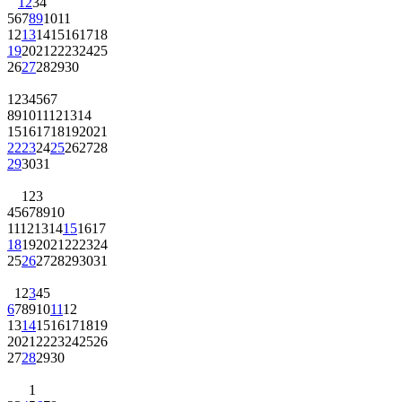
1
2
3
4
5
6
7
8
9
10
11
12
13
14
15
16
17
18
19
20
21
22
23
24
25
26
27
28
29
30
1
2
3
4
5
6
7
8
9
10
11
12
13
14
15
16
17
18
19
20
21
22
23
24
25
26
27
28
29
30
31
1
2
3
4
5
6
7
8
9
10
11
12
13
14
15
16
17
18
19
20
21
22
23
24
25
26
27
28
29
30
31
1
2
3
4
5
6
7
8
9
10
11
12
13
14
15
16
17
18
19
20
21
22
23
24
25
26
27
28
29
30
1