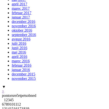
april 2017
marec 2017
februar 2017
januar 2017
december 2016
november 2016
oktober 2016
september 2016
avgust 2016
julij 2016
junij 2016
maj 2016
april 2016
marec 2016
februar 2016
januar 2016
december 2015
november 2015
▼
>
pon
tor
sre
čet
pet
sob
ned
1
2
3
4
5
6
7
8
9
10
11
12
13
14
15
16
17
18
19