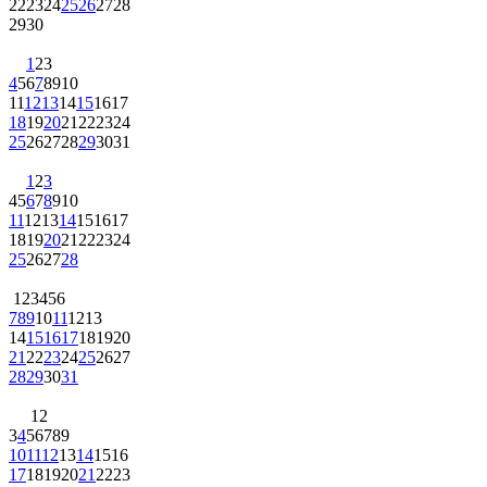
22
23
24
25
26
27
28
29
30
1
2
3
4
5
6
7
8
9
10
11
12
13
14
15
16
17
18
19
20
21
22
23
24
25
26
27
28
29
30
31
1
2
3
4
5
6
7
8
9
10
11
12
13
14
15
16
17
18
19
20
21
22
23
24
25
26
27
28
1
2
3
4
5
6
7
8
9
10
11
12
13
14
15
16
17
18
19
20
21
22
23
24
25
26
27
28
29
30
31
1
2
3
4
5
6
7
8
9
10
11
12
13
14
15
16
17
18
19
20
21
22
23