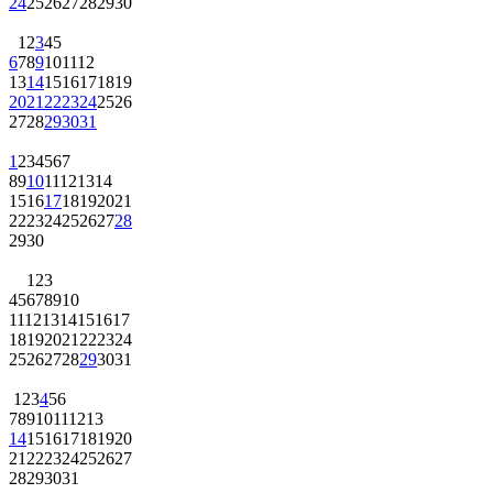
24
25
26
27
28
29
30
1
2
3
4
5
6
7
8
9
10
11
12
13
14
15
16
17
18
19
20
21
22
23
24
25
26
27
28
29
30
31
1
2
3
4
5
6
7
8
9
10
11
12
13
14
15
16
17
18
19
20
21
22
23
24
25
26
27
28
29
30
1
2
3
4
5
6
7
8
9
10
11
12
13
14
15
16
17
18
19
20
21
22
23
24
25
26
27
28
29
30
31
1
2
3
4
5
6
7
8
9
10
11
12
13
14
15
16
17
18
19
20
21
22
23
24
25
26
27
28
29
30
31