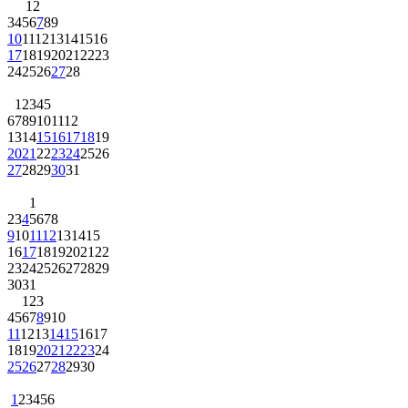
1
2
3
4
5
6
7
8
9
10
11
12
13
14
15
16
17
18
19
20
21
22
23
24
25
26
27
28
1
2
3
4
5
6
7
8
9
10
11
12
13
14
15
16
17
18
19
20
21
22
23
24
25
26
27
28
29
30
31
1
2
3
4
5
6
7
8
9
10
11
12
13
14
15
16
17
18
19
20
21
22
23
24
25
26
27
28
29
30
31
1
2
3
4
5
6
7
8
9
10
11
12
13
14
15
16
17
18
19
20
21
22
23
24
25
26
27
28
29
30
1
2
3
4
5
6