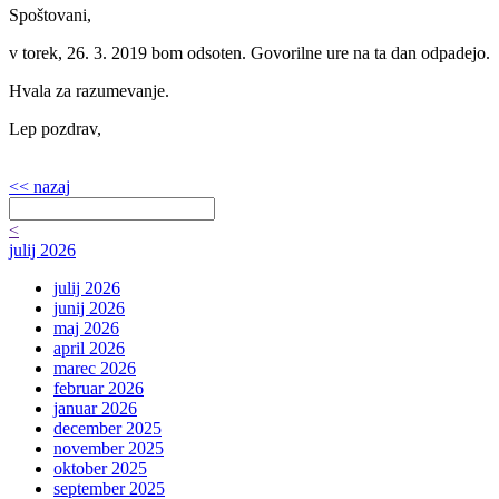
Spoštovani,
v torek, 26. 3. 2019 bom odsoten. Govorilne ure na ta dan odpadejo.
Hvala za razumevanje.
Lep pozdrav,
<< nazaj
<
julij 2026
julij 2026
junij 2026
maj 2026
april 2026
marec 2026
februar 2026
januar 2026
december 2025
november 2025
oktober 2025
september 2025