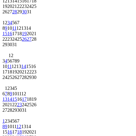
12
13
14
15
16
17
18
19
20
21
22
23
24
25
26
27
28
29
30
31
1
2
3
4
5
6
7
8
9
10
11
12
13
14
15
16
17
18
19
20
21
22
23
24
25
26
27
28
29
30
31
1
2
3
4
5
6
7
8
9
10
11
12
13
14
15
16
17
18
19
20
21
22
23
24
25
26
27
28
29
30
1
2
3
4
5
6
7
8
9
10
11
12
13
14
15
16
17
18
19
20
21
22
23
24
25
26
27
28
29
30
31
1
2
3
4
5
6
7
8
9
10
11
12
13
14
15
16
17
18
19
20
21