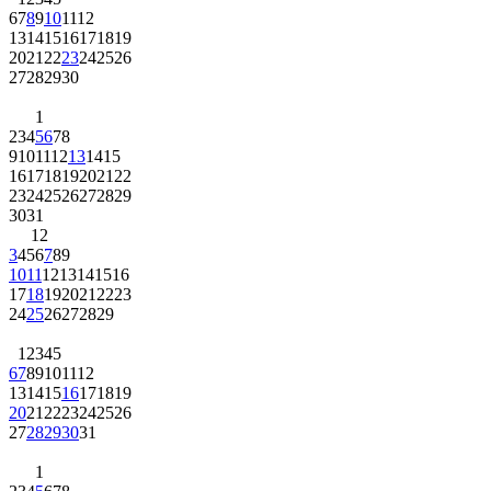
6
7
8
9
10
11
12
13
14
15
16
17
18
19
20
21
22
23
24
25
26
27
28
29
30
1
2
3
4
5
6
7
8
9
10
11
12
13
14
15
16
17
18
19
20
21
22
23
24
25
26
27
28
29
30
31
1
2
3
4
5
6
7
8
9
10
11
12
13
14
15
16
17
18
19
20
21
22
23
24
25
26
27
28
29
1
2
3
4
5
6
7
8
9
10
11
12
13
14
15
16
17
18
19
20
21
22
23
24
25
26
27
28
29
30
31
1