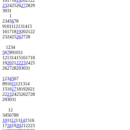
16
17
18
19
20
21
22
23
24
25
26
27
28
29
30
31
1
2
3
4
5
6
7
8
9
10
11
12
13
14
15
16
17
18
19
20
21
22
23
24
25
26
27
28
1
2
3
4
5
6
7
8
9
10
11
12
13
14
15
16
17
18
19
20
21
22
23
24
25
26
27
28
29
30
31
1
2
3
4
5
6
7
8
9
10
11
12
13
14
15
16
17
18
19
20
21
22
23
24
25
26
27
28
29
30
31
1
2
3
4
5
6
7
8
9
10
11
12
13
14
15
16
17
18
19
20
21
22
23