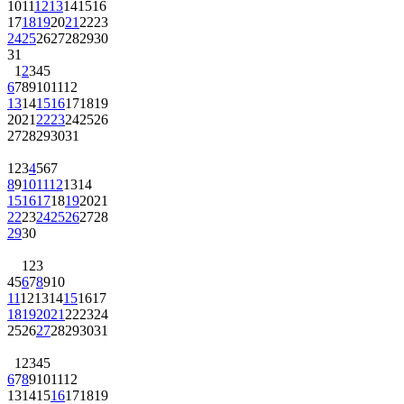
10
11
12
13
14
15
16
17
18
19
20
21
22
23
24
25
26
27
28
29
30
31
1
2
3
4
5
6
7
8
9
10
11
12
13
14
15
16
17
18
19
20
21
22
23
24
25
26
27
28
29
30
31
1
2
3
4
5
6
7
8
9
10
11
12
13
14
15
16
17
18
19
20
21
22
23
24
25
26
27
28
29
30
1
2
3
4
5
6
7
8
9
10
11
12
13
14
15
16
17
18
19
20
21
22
23
24
25
26
27
28
29
30
31
1
2
3
4
5
6
7
8
9
10
11
12
13
14
15
16
17
18
19