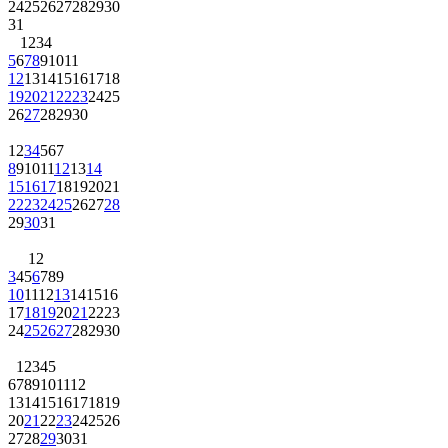
24
25
26
27
28
29
30
31
1
2
3
4
5
6
7
8
9
10
11
12
13
14
15
16
17
18
19
20
21
22
23
24
25
26
27
28
29
30
1
2
3
4
5
6
7
8
9
10
11
12
13
14
15
16
17
18
19
20
21
22
23
24
25
26
27
28
29
30
31
1
2
3
4
5
6
7
8
9
10
11
12
13
14
15
16
17
18
19
20
21
22
23
24
25
26
27
28
29
30
1
2
3
4
5
6
7
8
9
10
11
12
13
14
15
16
17
18
19
20
21
22
23
24
25
26
27
28
29
30
31