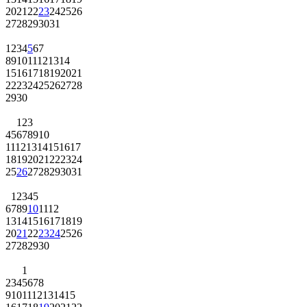
20
21
22
23
24
25
26
27
28
29
30
31
1
2
3
4
5
6
7
8
9
10
11
12
13
14
15
16
17
18
19
20
21
22
23
24
25
26
27
28
29
30
1
2
3
4
5
6
7
8
9
10
11
12
13
14
15
16
17
18
19
20
21
22
23
24
25
26
27
28
29
30
31
1
2
3
4
5
6
7
8
9
10
11
12
13
14
15
16
17
18
19
20
21
22
23
24
25
26
27
28
29
30
1
2
3
4
5
6
7
8
9
10
11
12
13
14
15