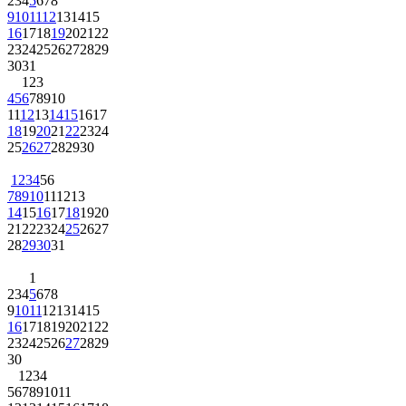
2
3
4
5
6
7
8
9
10
11
12
13
14
15
16
17
18
19
20
21
22
23
24
25
26
27
28
29
30
31
1
2
3
4
5
6
7
8
9
10
11
12
13
14
15
16
17
18
19
20
21
22
23
24
25
26
27
28
29
30
1
2
3
4
5
6
7
8
9
10
11
12
13
14
15
16
17
18
19
20
21
22
23
24
25
26
27
28
29
30
31
1
2
3
4
5
6
7
8
9
10
11
12
13
14
15
16
17
18
19
20
21
22
23
24
25
26
27
28
29
30
1
2
3
4
5
6
7
8
9
10
11