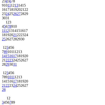
2
3
4
5
6
7
8
9
10
11
12
13
14
15
16
17
18
19
20
21
22
23
24
25
26
27
28
29
30
31
1
2
3
4
5
6
7
8
9
10
11
12
13
14
15
16
17
18
19
20
21
22
23
24
25
26
27
28
29
30
1
2
3
4
5
6
7
8
9
10
11
12
13
14
15
16
17
18
19
20
21
22
23
24
25
26
27
28
29
30
31
1
2
3
4
5
6
7
8
9
10
11
12
13
14
15
16
17
18
19
20
21
22
23
24
25
26
27
28
1
2
3
4
5
6
7
8
9