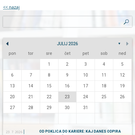
<< nazaj
JULIJ 2026
▼
pon
tor
sre
čet
pet
sob
ned
1
2
3
4
5
6
7
8
9
10
11
12
13
14
15
16
17
18
19
20
21
22
23
24
25
26
27
28
29
30
31
OD POKLICA DO KARIERE: KAJ DANES ODPIRA
23. 7. 2026