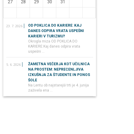
27
28
29
30
31
OD POKLICA DO KARIERE: KAJ
23. 7. 2026
DANES ODPIRA VRATA USPEŠNI
KARIERI V TURIZMU?
Okrogla miza OD POKLICA DO
KARIERE:Kaj danes odpira vrata
uspešni …
ŽAMETNA VEČERJA KOT UČILNICA
5. 6. 2026
NA PROSTEM: NEPRECENLJIVA
IZKUŠNJA ZA ŠTUDENTE IN PONOS
ŠOLE
Na Lentu ob najstarejši trti je 4. junija
zaživela ena …