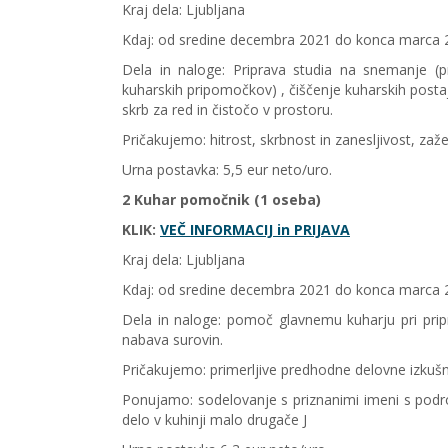
F10,
Kraj dela: Ljubljana
da
Kdaj: od sredine decembra 2021 do konca marca 20
odprete
meni
Dela in naloge: Priprava studia na snemanje (p
za
kuharskih pripomočkov) , čiščenje kuharskih posta
dostopnost.
skrb za red in čistočo v prostoru.
Pričakujemo: hitrost, skrbnost in zanesljivost, za
Urna postavka: 5,5 eur neto/uro.
2 Kuhar pomočnik (1 oseba)
KLIK:
VEČ INFORMACIJ in PRIJAVA
Kraj dela: Ljubljana
Kdaj: od sredine decembra 2021 do konca marca 20
Dela in naloge: pomoč glavnemu kuharju pri priprav
nabava surovin.
Pričakujemo: primerljive predhodne delovne izkušnje
Ponujamo: sodelovanje s priznanimi imeni s področ
delo v kuhinji malo drugače J