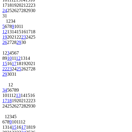
17
18
19
20
21
22
23
24
25
26
27
28
29
30
31
1
2
3
4
5
6
7
8
9
10
11
12
13
14
15
16
17
18
19
20
21
22
23
24
25
26
27
28
29
30
1
2
3
4
5
6
7
8
9
10
11
12
13
14
15
16
17
18
19
20
21
22
23
24
25
26
27
28
29
30
31
1
2
3
4
5
6
7
8
9
10
11
12
13
14
15
16
17
18
19
20
21
22
23
24
25
26
27
28
29
30
1
2
3
4
5
6
7
8
9
10
11
12
13
14
15
16
17
18
19