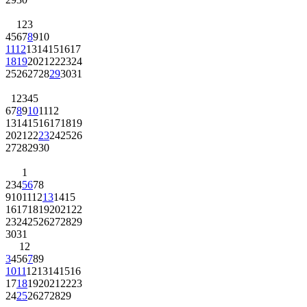
1
2
3
4
5
6
7
8
9
10
11
12
13
14
15
16
17
18
19
20
21
22
23
24
25
26
27
28
29
30
31
1
2
3
4
5
6
7
8
9
10
11
12
13
14
15
16
17
18
19
20
21
22
23
24
25
26
27
28
29
30
1
2
3
4
5
6
7
8
9
10
11
12
13
14
15
16
17
18
19
20
21
22
23
24
25
26
27
28
29
30
31
1
2
3
4
5
6
7
8
9
10
11
12
13
14
15
16
17
18
19
20
21
22
23
24
25
26
27
28
29