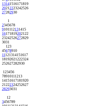
13
14
15
16
17
18
19
20
21
22
23
24
25
26
27
28
29
30
1
2
3
4
5
6
7
8
9
10
11
12
13
14
15
16
17
18
19
20
21
22
23
24
25
26
27
28
29
30
31
1
2
3
4
5
6
7
8
9
10
11
12
13
14
15
16
17
18
19
20
21
22
23
24
25
26
27
28
29
30
1
2
3
4
5
6
7
8
9
10
11
12
13
14
15
16
17
18
19
20
21
22
23
24
25
26
27
28
29
30
31
1
2
3
4
5
6
7
8
9
10
11
12
13
14
15
16