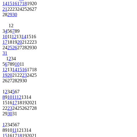
14
15
16
17
18
19
20
21
22
23
24
25
26
27
28
29
30
1
2
3
4
5
6
7
8
9
10
11
12
13
14
15
16
17
18
19
20
21
22
23
24
25
26
27
28
29
30
31
1
2
3
4
5
6
7
8
9
10
11
12
13
14
15
16
17
18
19
20
21
22
23
24
25
26
27
28
29
30
1
2
3
4
5
6
7
8
9
10
11
12
13
14
15
16
17
18
19
20
21
22
23
24
25
26
27
28
29
30
31
1
2
3
4
5
6
7
8
9
10
11
12
13
14
15
16
17
18
19
20
21