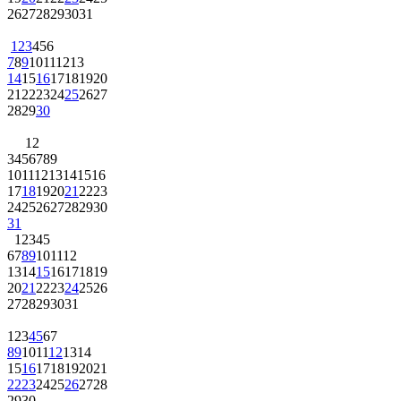
26
27
28
29
30
31
1
2
3
4
5
6
7
8
9
10
11
12
13
14
15
16
17
18
19
20
21
22
23
24
25
26
27
28
29
30
1
2
3
4
5
6
7
8
9
10
11
12
13
14
15
16
17
18
19
20
21
22
23
24
25
26
27
28
29
30
31
1
2
3
4
5
6
7
8
9
10
11
12
13
14
15
16
17
18
19
20
21
22
23
24
25
26
27
28
29
30
31
1
2
3
4
5
6
7
8
9
10
11
12
13
14
15
16
17
18
19
20
21
22
23
24
25
26
27
28
29
30