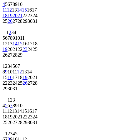
4
5
6
7
8
9
10
11
12
13
14
15
16
17
18
19
20
21
22
23
24
25
26
27
28
29
30
31
1
2
3
4
5
6
7
8
9
10
11
12
13
14
15
16
17
18
19
20
21
22
23
24
25
26
27
28
29
1
2
3
4
5
6
7
8
9
10
11
12
13
14
15
16
17
18
19
20
21
22
23
24
25
26
27
28
29
30
31
1
2
3
4
5
6
7
8
9
10
11
12
13
14
15
16
17
18
19
20
21
22
23
24
25
26
27
28
29
30
31
1
2
3
4
5
6
7
8
9
10
11
12