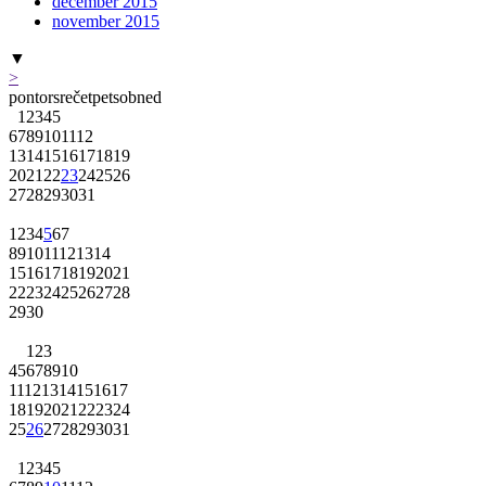
december 2015
november 2015
▼
>
pon
tor
sre
čet
pet
sob
ned
1
2
3
4
5
6
7
8
9
10
11
12
13
14
15
16
17
18
19
20
21
22
23
24
25
26
27
28
29
30
31
1
2
3
4
5
6
7
8
9
10
11
12
13
14
15
16
17
18
19
20
21
22
23
24
25
26
27
28
29
30
1
2
3
4
5
6
7
8
9
10
11
12
13
14
15
16
17
18
19
20
21
22
23
24
25
26
27
28
29
30
31
1
2
3
4
5