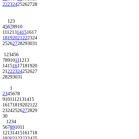
22
23
24
25
26
27
28
1
2
3
4
5
6
7
8
9
10
11
12
13
14
15
16
17
18
19
20
21
22
23
24
25
26
27
28
29
30
31
1
2
3
4
5
6
7
8
9
10
11
12
13
14
15
16
17
18
19
20
21
22
23
24
25
26
27
28
29
30
31
1
2
3
4
5
6
7
8
9
10
11
12
13
14
15
16
17
18
19
20
21
22
23
24
25
26
27
28
29
30
1
2
3
4
5
6
7
8
9
10
11
12
13
14
15
16
17
18
19
20
21
22
23
24
25