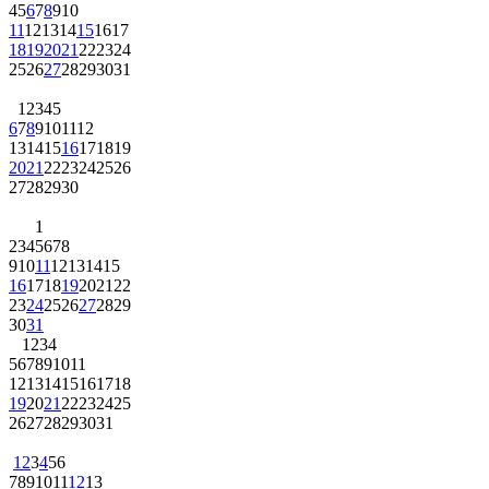
4
5
6
7
8
9
10
11
12
13
14
15
16
17
18
19
20
21
22
23
24
25
26
27
28
29
30
31
1
2
3
4
5
6
7
8
9
10
11
12
13
14
15
16
17
18
19
20
21
22
23
24
25
26
27
28
29
30
1
2
3
4
5
6
7
8
9
10
11
12
13
14
15
16
17
18
19
20
21
22
23
24
25
26
27
28
29
30
31
1
2
3
4
5
6
7
8
9
10
11
12
13
14
15
16
17
18
19
20
21
22
23
24
25
26
27
28
29
30
31
1
2
3
4
5
6
7
8
9
10
11
12
13